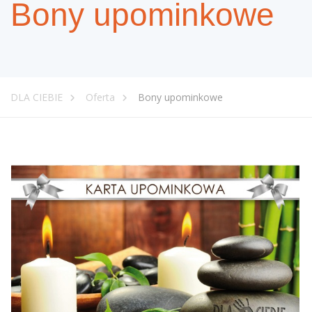
Bony upominkowe
DLA CIEBIE
Oferta
Bony upominkowe