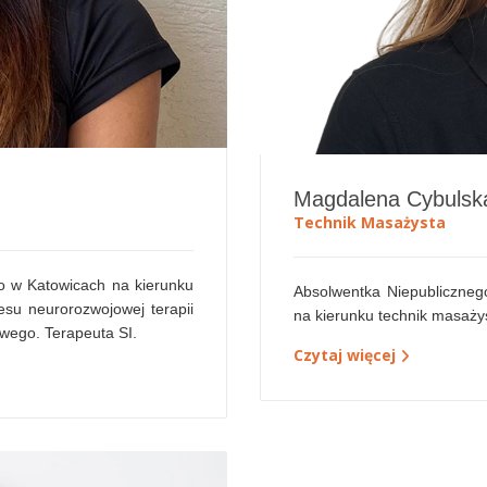
Magdalena Cybulsk
Technik Masażysta
o w Katowicach na kierunku
Absolwentka Niepubliczn
esu neurorozwojowej terapii
na kierunku technik masaży
wego. Terapeuta SI.
Czytaj więcej