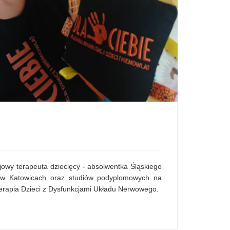
ojowy terapeuta dziecięcy - absolwentka Śląskiego
 w Katowicach oraz studiów podyplomowych na
erapia Dzieci z Dysfunkcjami Układu Nerwowego.