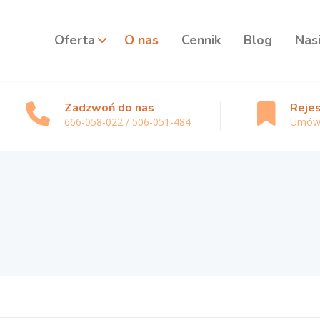
Oferta
O nas
Cennik
Blog
Nas
Zadzwoń do nas
Rejes
666-058-022 / 506-051-484
Umów 