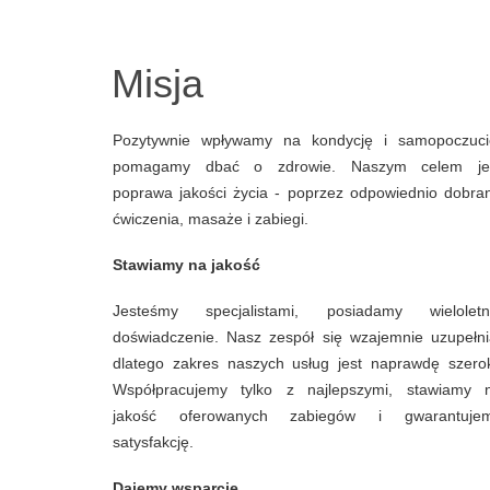
Misja
Pozytywnie wpływamy na kondycję i samopoczuci
pomagamy dbać o zdrowie. Naszym celem je
poprawa jakości życia - poprzez odpowiednio dobra
ćwiczenia, masaże i zabiegi.
Stawiamy na jakość
Jesteśmy specjalistami, posiadamy wieloletn
doświadczenie. Nasz zespół się wzajemnie uzupełni
dlatego zakres naszych usług jest naprawdę szerok
Współpracujemy tylko z najlepszymi, stawiamy 
jakość oferowanych zabiegów i gwarantuje
satysfakcję.
Dajemy wsparcie