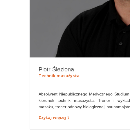
Piotr Śleziona
Technik masażysta
Absolwent Niepublicznego Medycznego Studiu
kierunek technik masażysta. Trener i wykła
masażu, trener odnowy biologicznej, saunamajste
Czytaj więcej