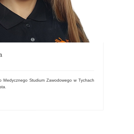
a
ego Medycznego Studium Zawodowego w Tychach
sta.