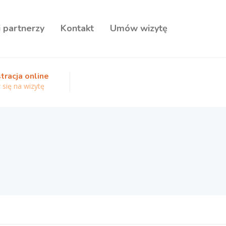
i partnerzy
Kontakt
Umów wizytę
tracja online
się na wizytę