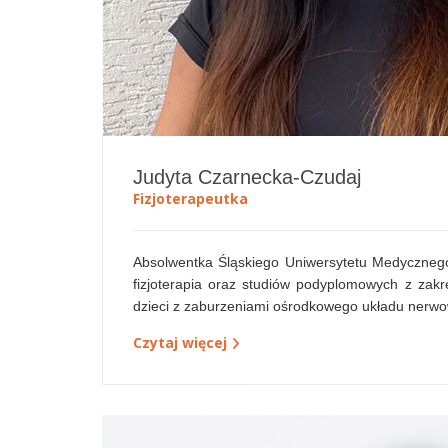
Judyta Czarnecka-Czudaj
Fizjoterapeutka
Absolwentka Śląskiego Uniwersytetu Medyczneg
fizjoterapia oraz studiów podyplomowych z zakr
dzieci z zaburzeniami ośrodkowego układu nerwo
Czytaj więcej